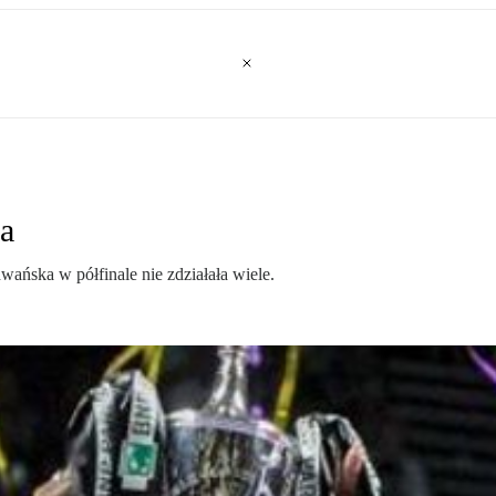
ka
ańska w półfinale nie zdziałała wiele.