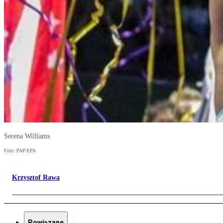
Serena Williams
Foto: PAP/EPA
Krzysztof Rawa
Powiązane