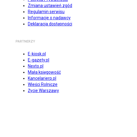
Zmiana ustawień zgód
Regulamin serwisu
Informacje o nadawcy
Deklaracja dostępności
PARTNERZY
E-kiosk.pl
E-gazety.pl
Nexto.pl
Mała księgowość
Kancelarierp.pl
Wieści Rolnicze
Życie Warszawy