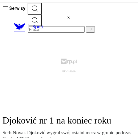
Serwisy
S
port
Djoković nr 1 na koniec roku
Serb Novak Djoković wygrał swój ostatni mecz w grupie podczas