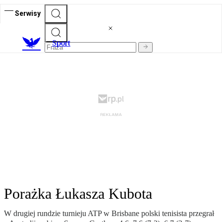
Serwisy
S
port
Porażka Łukasza Kubota
W drugiej rundzie turnieju ATP w Brisbane polski tenisista przegrał