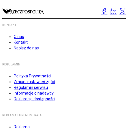
KONTAKT
O nas
Kontakt
Napisz do nas
REGULAMIN
Polityka Prywatności
Zmiana ustawień zgód
Regulamin serwisu
Informacje o nadawcy
Deklaracja dostępności
REKLAMA I PRENUMERATA
Reklama