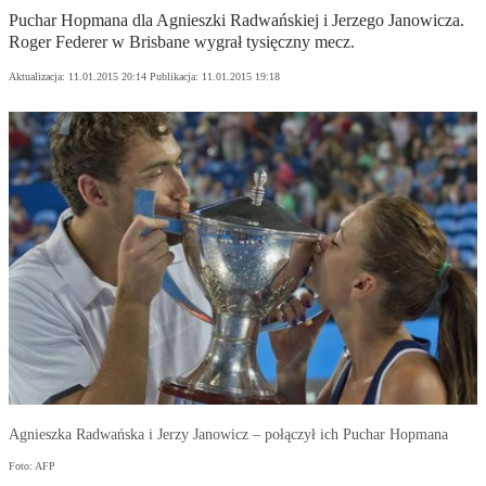
Puchar Hopmana dla Agnieszki Radwańskiej i Jerzego Janowicza.
Roger Federer w Brisbane wygrał tysięczny mecz.
Aktualizacja:
11.01.2015 20:14
Publikacja:
11.01.2015 19:18
Agnieszka Radwańska i Jerzy Janowicz – połączył ich Puchar Hopmana
Foto: AFP