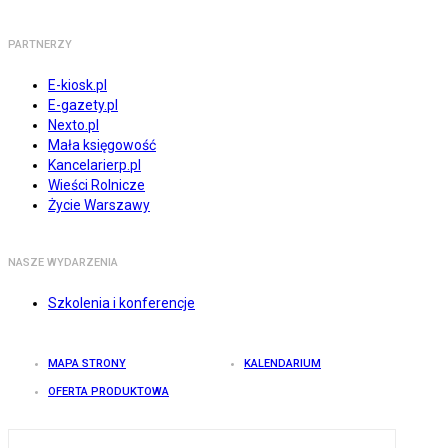
PARTNERZY
E-kiosk.pl
E-gazety.pl
Nexto.pl
Mała księgowość
Kancelarierp.pl
Wieści Rolnicze
Życie Warszawy
NASZE WYDARZENIA
Szkolenia i konferencje
MAPA STRONY
KALENDARIUM
OFERTA PRODUKTOWA