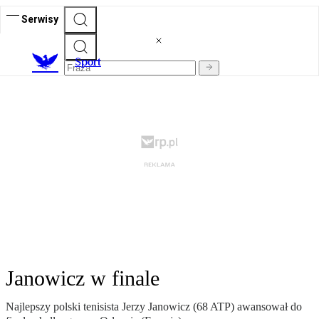
Serwisy
S
port
Janowicz w finale
Najlepszy polski tenisista Jerzy Janowicz (68 ATP) awansował do