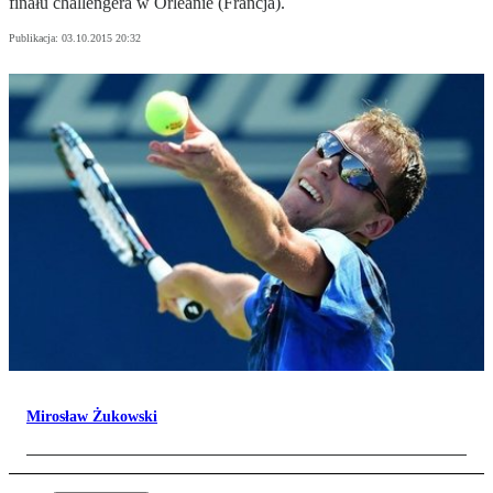
finału challengera w Orleanie (Francja).
Publikacja:
03.10.2015 20:32
Mirosław Żukowski