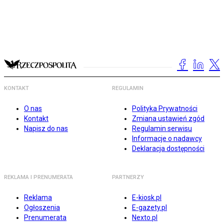
KONTAKT
REGULAMIN
O nas
Polityka Prywatności
Kontakt
Zmiana ustawień zgód
Napisz do nas
Regulamin serwisu
Informacje o nadawcy
Deklaracja dostępności
REKLAMA I PRENUMERATA
PARTNERZY
Reklama
E-kiosk.pl
Ogłoszenia
E-gazety.pl
Prenumerata
Nexto.pl