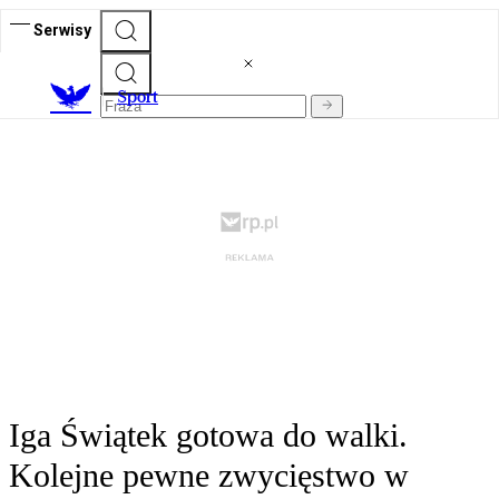
Serwisy
S
port
Iga Świątek gotowa do walki.
Kolejne pewne zwycięstwo w