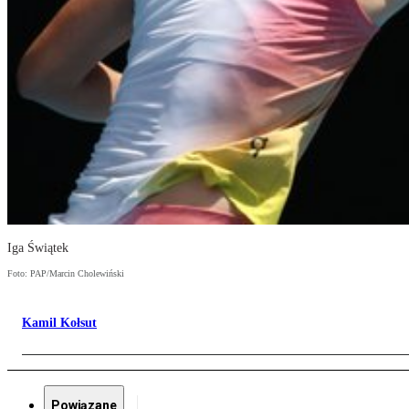
Iga Świątek
Foto: PAP/Marcin Cholewiński
Kamil Kołsut
Powiązane