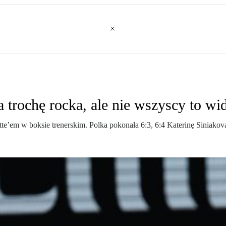
 trochę rocka, ale nie wszyscy to wid
’em w boksie trenerskim. Polka pokonała 6:3, 6:4 Katerinę Siniakovą