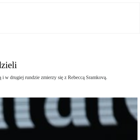
zieli
 i w drugiej rundzie zmierzy się z Rebeccą Sramkovą.