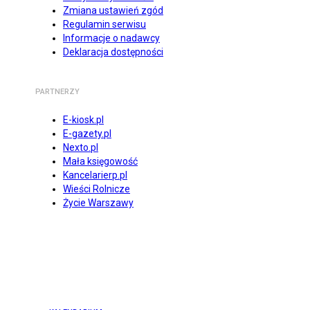
Zmiana ustawień zgód
Regulamin serwisu
Informacje o nadawcy
Deklaracja dostępności
PARTNERZY
E-kiosk.pl
E-gazety.pl
Nexto.pl
Mała księgowość
Kancelarierp.pl
Wieści Rolnicze
Życie Warszawy