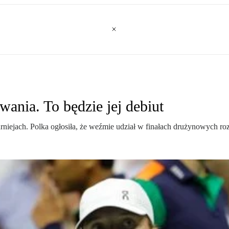
ania. To będzie jej debiut
rniejach. Polka ogłosiła, że weźmie udział w finałach drużynowych ro