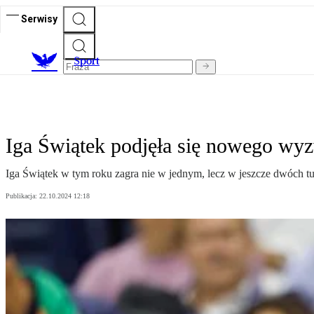
Serwisy
S
port
Iga Świątek podjęła się nowego wyzw
Iga Świątek w tym roku zagra nie w jednym, lecz w jeszcze dwóch tu
Publikacja:
22.10.2024 12:18