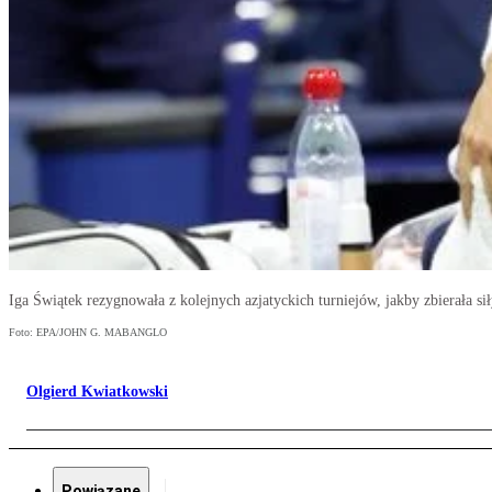
Iga Świątek rezygnowała z kolejnych azjatyckich turniejów, jakby zbierała 
Foto: EPA/JOHN G. MABANGLO
Olgierd Kwiatkowski
Powiązane