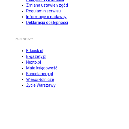
Zmiana ustawień zgód
Regulamin serwisu
Informacje o nadawcy
Deklaracja dostępności
PARTNERZY
E-kiosk.pl
E-gazety.pl
Nexto.pl
Mała księgowość
Kancelarierp.pl
Wieści Rolnicze
Życie Warszawy