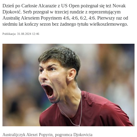
Dzień po Carlosie Alcarazie z US Open pożegnał się też Novak
Djoković. Serb przegrał w trzeciej rundzie z reprezentującym
Australię Alexeiem Popyrinem 4:6, 4:6, 6:2, 4:6. Pierwszy raz od
siedmiu lat kończy sezon bez żadnego tytułu wielkoszlemowego.
Publikacja:
31.08.2024 12:46
Australijczyk Alexei Popyrin, pogromca Djokovicia