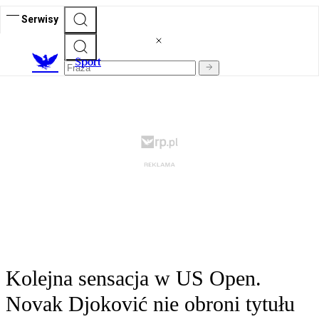
Serwisy
S
port
Kolejna sensacja w US Open.
Novak Djoković nie obroni tytułu