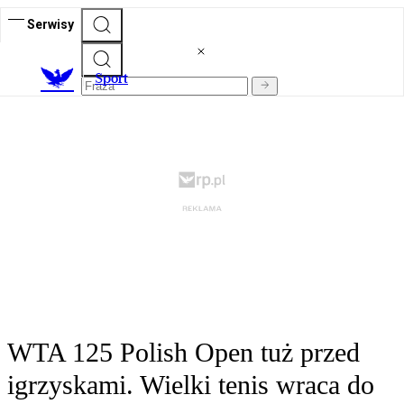
Serwisy
S
port
WTA 125 Polish Open tuż przed
igrzyskami. Wielki tenis wraca do