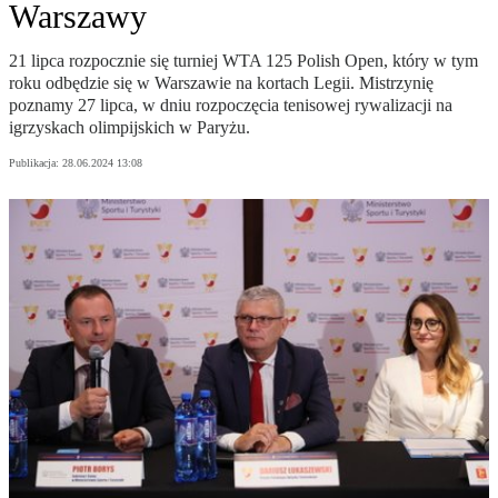
Warszawy
21 lipca rozpocznie się turniej WTA 125 Polish Open, który w tym
roku odbędzie się w Warszawie na kortach Legii. Mistrzynię
poznamy 27 lipca, w dniu rozpoczęcia tenisowej rywalizacji na
igrzyskach olimpijskich w Paryżu.
Publikacja:
28.06.2024 13:08