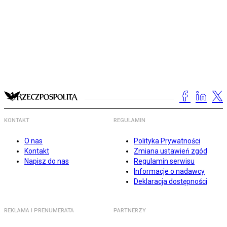
KONTAKT
REGULAMIN
O nas
Polityka Prywatności
Kontakt
Zmiana ustawień zgód
Napisz do nas
Regulamin serwisu
Informacje o nadawcy
Deklaracja dostępności
REKLAMA I PRENUMERATA
PARTNERZY