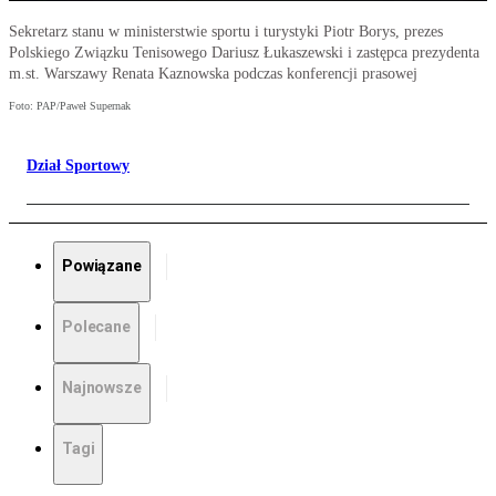
Sekretarz stanu w ministerstwie sportu i turystyki Piotr Borys, prezes
Polskiego Związku Tenisowego Dariusz Łukaszewski i zastępca prezydenta
m.st. Warszawy Renata Kaznowska podczas konferencji prasowej
Foto: PAP/Paweł Supernak
Dział Sportowy
Powiązane
Polecane
Najnowsze
Tagi