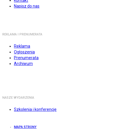
Kontakt
Napisz do nas
REKLAMA I PRENUMERATA
Reklama
Ogłoszenia
Prenumerata
Archiwum
NASZE WYDARZENIA
Szkolenia i konferencje
MAPA STRONY