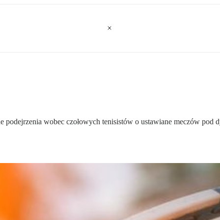
podejrzenia wobec czołowych tenisistów o ustawiane meczów pod dykt