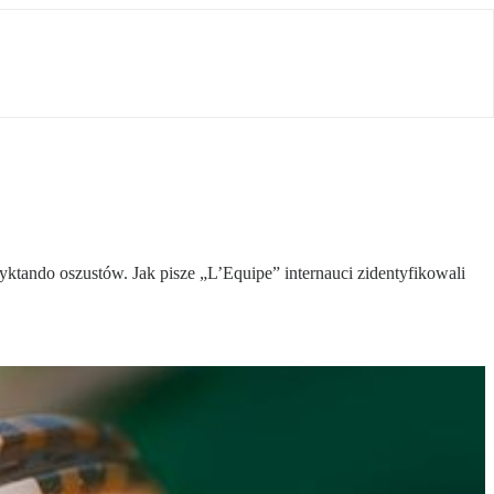
ando oszustów. Jak pisze „L’Equipe” internauci zidentyfikowali