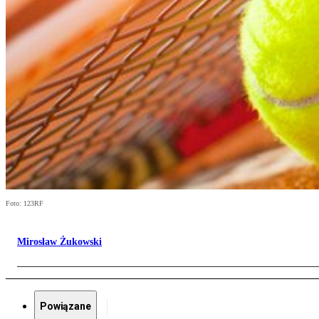
Foto: 123RF
Mirosław Żukowski
Powiązane