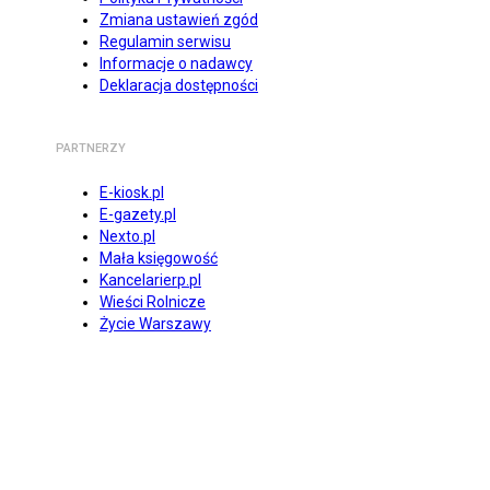
Zmiana ustawień zgód
Regulamin serwisu
Informacje o nadawcy
Deklaracja dostępności
PARTNERZY
E-kiosk.pl
E-gazety.pl
Nexto.pl
Mała księgowość
Kancelarierp.pl
Wieści Rolnicze
Życie Warszawy