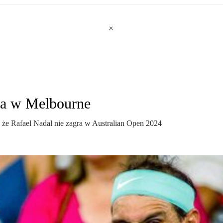
la w Melbourne
 że Rafael Nadal nie zagra w Australian Open 2024