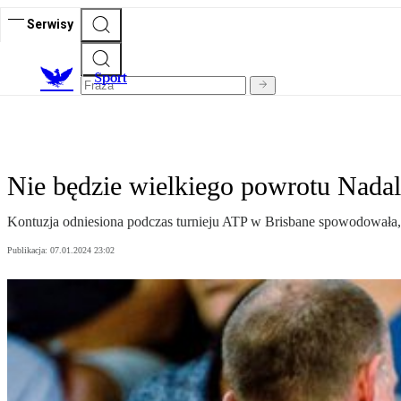
Serwisy
S
port
Nie będzie wielkiego powrotu Nada
Kontuzja odniesiona podczas turnieju ATP w Brisbane spowodowała,
Publikacja:
07.01.2024 23:02