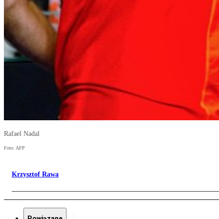
Rafael Nadal
Foto: AFP
Krzysztof Rawa
Powiązane