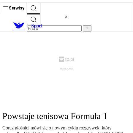
Serwisy
S
port
Powstaje tenisowa Formuła 1
Coraz głośniej mówi się o nowym cyklu rozgrywek, który