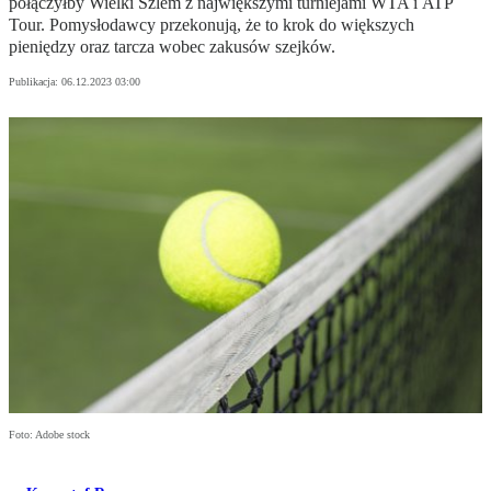
połączyłby Wielki Szlem z największymi turniejami WTA i ATP
Tour. Pomysłodawcy przekonują, że to krok do większych
pieniędzy oraz tarcza wobec zakusów szejków.
Publikacja:
06.12.2023 03:00
Foto: Adobe stock