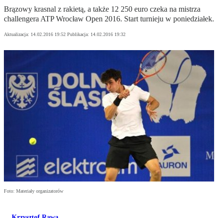
Brązowy krasnal z rakietą, a także 12 250 euro czeka na mistrza
challengera ATP Wrocław Open 2016. Start turnieju w poniedziałek.
Aktualizacja:
14.02.2016 19:52
Publikacja:
14.02.2016 19:32
Foto: Materiały organizatorów
Krzysztof Rawa