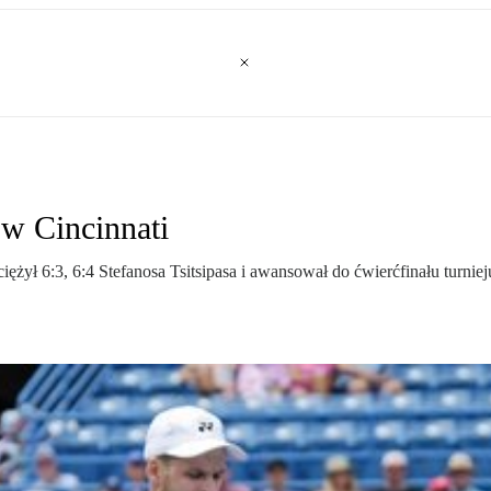
 w Cincinnati
ciężył 6:3, 6:4 Stefanosa Tsitsipasa i awansował do ćwierćfinału tur