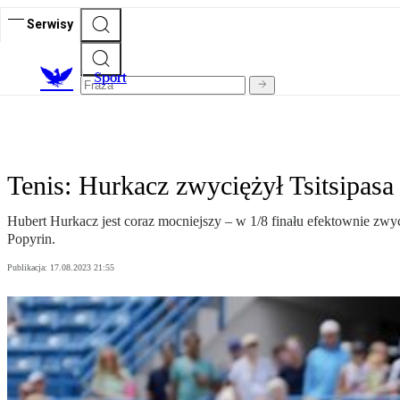
Serwisy
S
port
Tenis: Hurkacz zwyciężył Tsitsipasa
Hubert Hurkacz jest coraz mocniejszy – w 1/8 finału efektownie zwy
Popyrin.
Publikacja:
17.08.2023 21:55