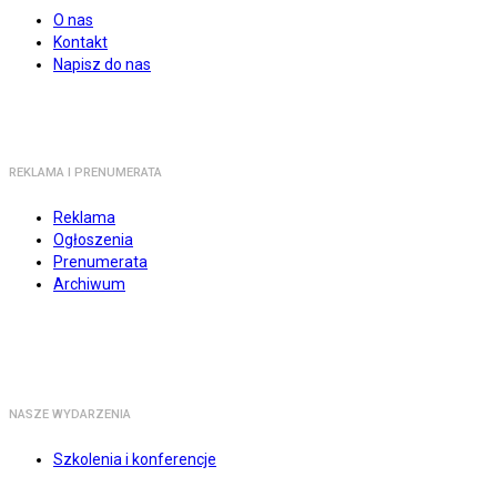
O nas
Kontakt
Napisz do nas
REKLAMA I PRENUMERATA
Reklama
Ogłoszenia
Prenumerata
Archiwum
NASZE WYDARZENIA
Szkolenia i konferencje