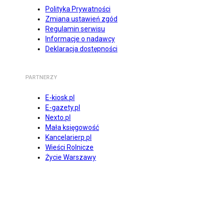
Polityka Prywatności
Zmiana ustawień zgód
Regulamin serwisu
Informacje o nadawcy
Deklaracja dostępności
PARTNERZY
E-kiosk.pl
E-gazety.pl
Nexto.pl
Mała księgowość
Kancelarierp.pl
Wieści Rolnicze
Życie Warszawy