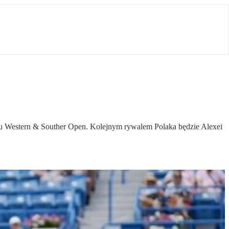
nieju Western & Souther Open. Kolejnym rywalem Polaka będzie Alexei