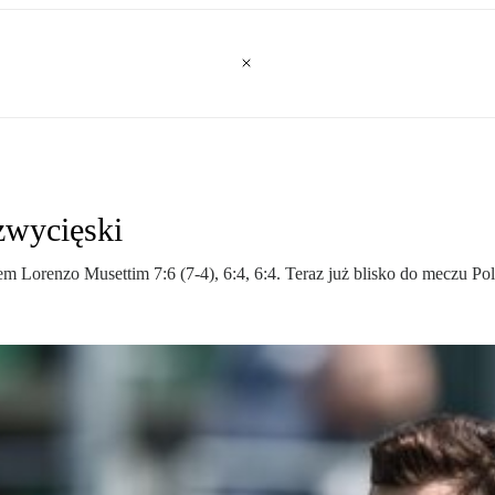
zwycięski
m Lorenzo Musettim 7:6 (7-4), 6:4, 6:4. Teraz już blisko do meczu P