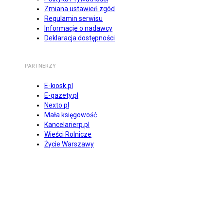
Zmiana ustawień zgód
Regulamin serwisu
Informacje o nadawcy
Deklaracja dostępności
PARTNERZY
E-kiosk.pl
E-gazety.pl
Nexto.pl
Mała księgowość
Kancelarierp.pl
Wieści Rolnicze
Życie Warszawy