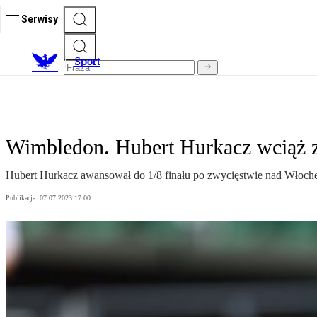
Serwisy
S
port
Wimbledon. Hubert Hurkacz wciąż 
Hubert Hurkacz awansował do 1/8 finału po zwycięstwie nad Włoche
Publikacja:
07.07.2023 17:00