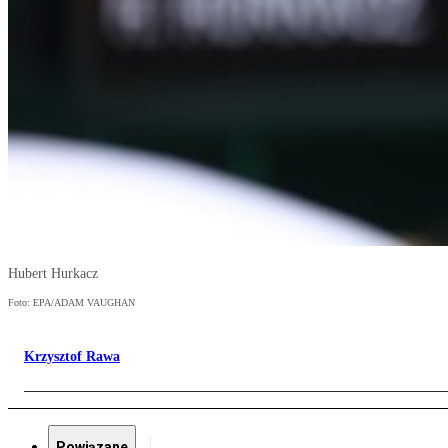
Hubert Hurkacz
Foto: EPA/ADAM VAUGHAN
Krzysztof Rawa
Powiązane