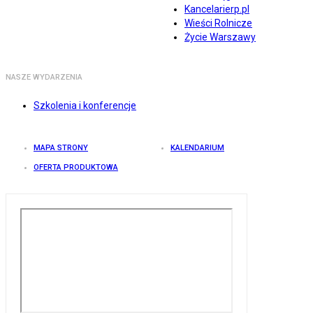
Kancelarierp.pl
Wieści Rolnicze
Życie Warszawy
NASZE WYDARZENIA
Szkolenia i konferencje
MAPA STRONY
KALENDARIUM
OFERTA PRODUKTOWA