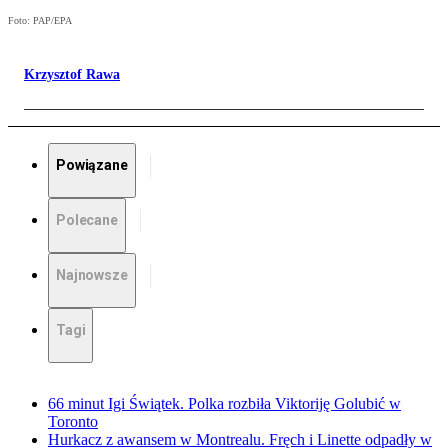
Foto: PAP/EPA
Krzysztof Rawa
Powiązane
Polecane
Najnowsze
Tagi
66 minut Igi Świątek. Polka rozbiła Viktoriję Golubić w
Toronto
Hurkacz z awansem w Montrealu. Fręch i Linette odpadły w