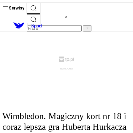
Serwisy
S
port
Wimbledon. Magiczny kort nr 18 i
coraz lepsza gra Huberta Hurkacza