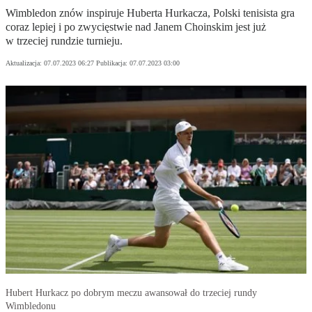
Wimbledon znów inspiruje Huberta Hurkacza, Polski tenisista gra
coraz lepiej i po zwycięstwie nad Janem Choinskim jest już
w trzeciej rundzie turnieju.
Aktualizacja:
07.07.2023 06:27
Publikacja:
07.07.2023 03:00
Hubert Hurkacz po dobrym meczu awansował do trzeciej rundy
Wimbledonu