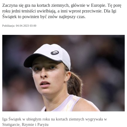
Zaczyna się gra na kortach ziemnych, głównie w Europie. Tę porę
roku jedni tenisiści uwielbiają, a inni wprost przeciwnie. Dla Igi
Świątek to powinien być znów najlepszy czas.
Publikacja:
04.04.2023 03:00
Iga Świątek w ubiegłym roku na kortach ziemnych wygrywała w
Stuttgarcie, Rzymie i Paryżu