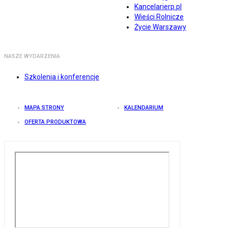
Kancelarierp.pl
Wieści Rolnicze
Życie Warszawy
NASZE WYDARZENIA
Szkolenia i konferencje
MAPA STRONY
KALENDARIUM
OFERTA PRODUKTOWA