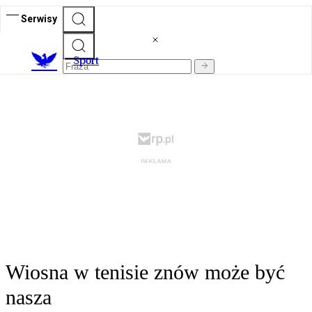
Serwisy
S
port
Wiosna w tenisie znów może być
nasza