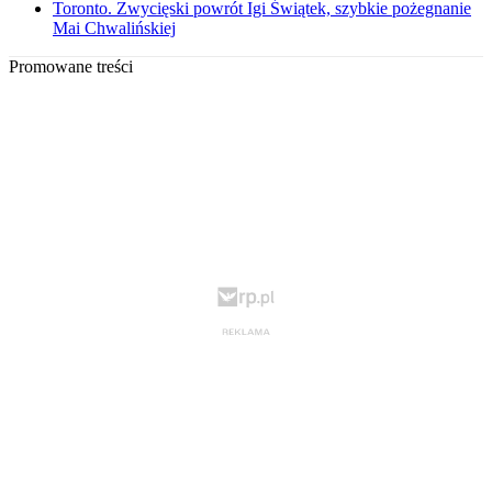
Toronto. Zwycięski powrót Igi Świątek, szybkie pożegnanie
Mai Chwalińskiej
Promowane treści