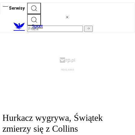
Serwisy
S
port
Hurkacz wygrywa, Świątek
zmierzy się z Collins