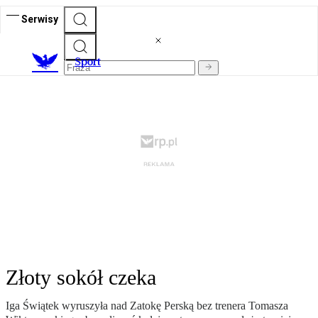
Serwisy
S
port
Złoty sokół czeka
Iga Świątek wyruszyła nad Zatokę Perską bez trenera Tomasza