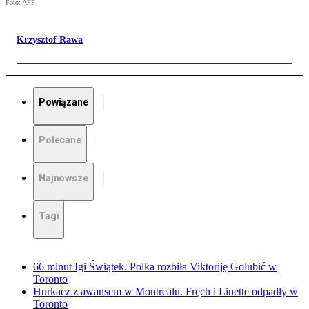
Foto: AFP
Krzysztof Rawa
Powiązane
Polecane
Najnowsze
Tagi
66 minut Igi Świątek. Polka rozbiła Viktoriję Golubić w
Toronto
Hurkacz z awansem w Montrealu. Fręch i Linette odpadły w
Toronto