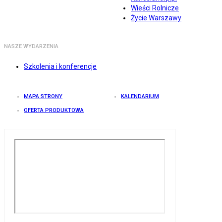
Wieści Rolnicze
Życie Warszawy
NASZE WYDARZENIA
Szkolenia i konferencje
MAPA STRONY
KALENDARIUM
OFERTA PRODUKTOWA