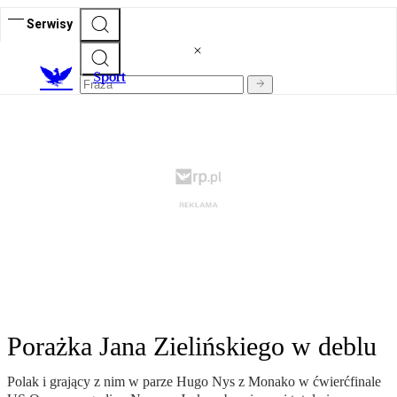
Serwisy
S
port
Porażka Jana Zielińskiego w deblu
Polak i grający z nim w parze Hugo Nys z Monako w ćwierćfinale