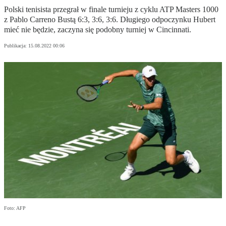
Polski tenisista przegrał w finale turnieju z cyklu ATP Masters 1000
z Pablo Carreno Bustą 6:3, 3:6, 3:6. Długiego odpoczynku Hubert
mieć nie będzie, zaczyna się podobny turniej w Cincinnati.
Publikacja:
15.08.2022 00:06
Foto: AFP