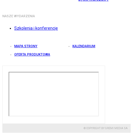
NASZE WYDARZENIA
Szkolenia i konferencje
MAPA STRONY
KALENDARIUM
OFERTA PRODUKTOWA
© COPYRIGHT BY GREMI MEDIA SA