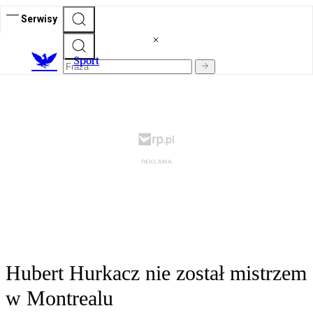
Serwisy
S
port
Hubert Hurkacz nie został mistrzem
w Montrealu