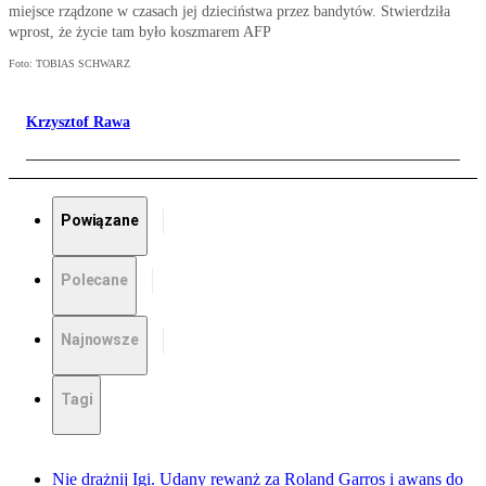
miejsce rządzone w czasach jej dzieciństwa przez bandytów. Stwierdziła
wprost, że życie tam było koszmarem AFP
Foto: TOBIAS SCHWARZ
Krzysztof Rawa
Powiązane
Polecane
Najnowsze
Tagi
Nie drażnij Igi. Udany rewanż za Roland Garros i awans do