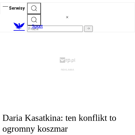
Serwisy
S
port
Daria Kasatkina: ten konflikt to
ogromny koszmar