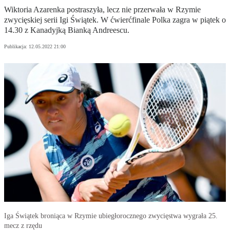
Wiktoria Azarenka postraszyła, lecz nie przerwała w Rzymie
zwycięskiej serii Igi Świątek. W ćwierćfinale Polka zagra w piątek o
14.30 z Kanadyjką Bianką Andreescu.
Publikacja:
12.05.2022 21:00
Iga Świątek broniąca w Rzymie ubiegłorocznego zwycięstwa wygrała 25.
mecz z rzędu