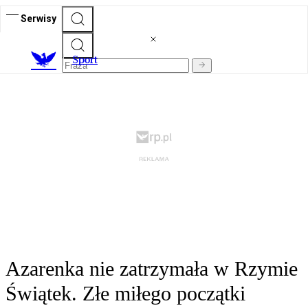
Serwisy
S
port
Azarenka nie zatrzymała w Rzymie
Świątek. Złe miłego początki