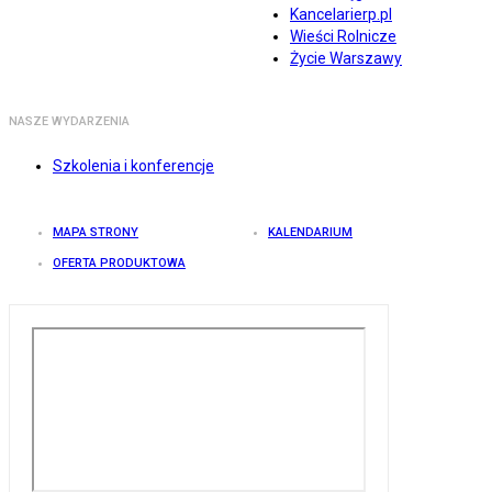
Kancelarierp.pl
Wieści Rolnicze
Życie Warszawy
NASZE WYDARZENIA
Szkolenia i konferencje
MAPA STRONY
KALENDARIUM
OFERTA PRODUKTOWA