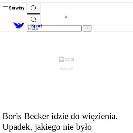
Serwisy
S
port
Boris Becker idzie do więzienia.
Upadek, jakiego nie było