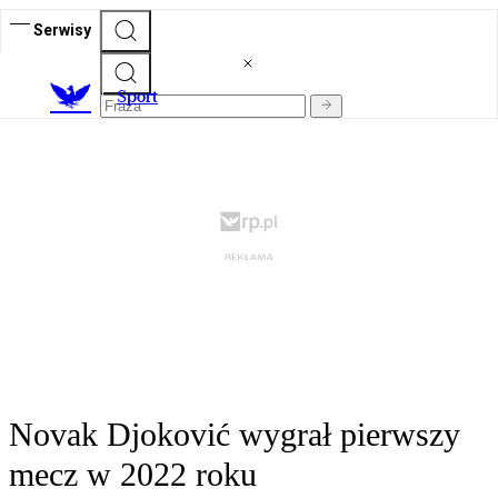
Serwisy
S
port
Novak Djoković wygrał pierwszy
mecz w 2022 roku