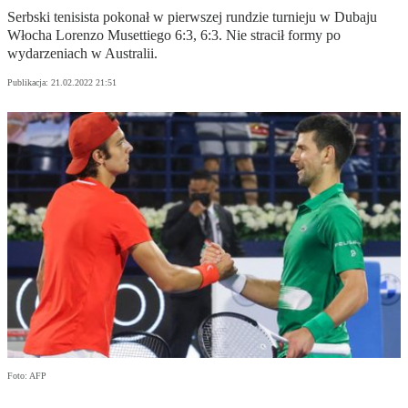
Serbski tenisista pokonał w pierwszej rundzie turnieju w Dubaju
Włocha Lorenzo Musettiego 6:3, 6:3. Nie stracił formy po
wydarzeniach w Australii.
Publikacja:
21.02.2022 21:51
Foto: AFP