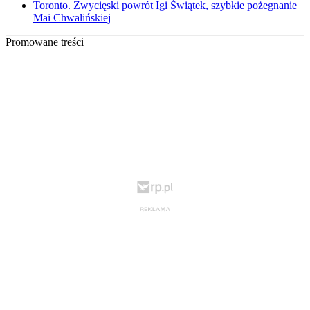
Toronto. Zwycięski powrót Igi Świątek, szybkie pożegnanie
Mai Chwalińskiej
Promowane treści