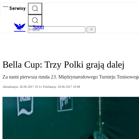
Serwisy
S
port
Bella Cup: Trzy Polki grają dalej
Za nami pierwsza runda 23. Międzynarodowego Turnieju Tenisowego
Aktualizacja:
28.06.2017 19:11
Publikacja:
28.06.2017 19:08