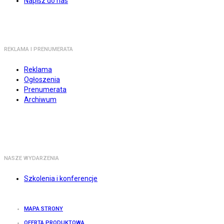
Napisz do nas
REKLAMA I PRENUMERATA
Reklama
Ogłoszenia
Prenumerata
Archiwum
NASZE WYDARZENIA
Szkolenia i konferencje
MAPA STRONY
OFERTA PRODUKTOWA