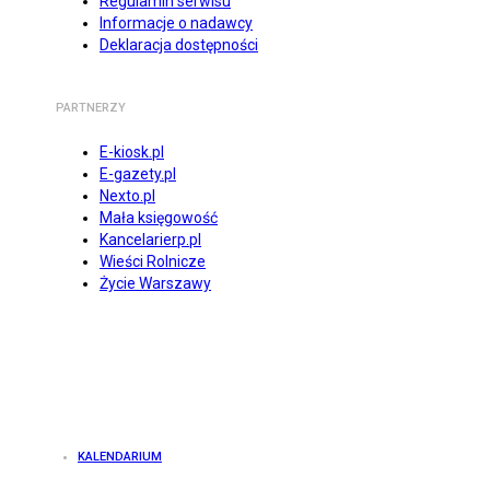
Regulamin serwisu
Informacje o nadawcy
Deklaracja dostępności
PARTNERZY
E-kiosk.pl
E-gazety.pl
Nexto.pl
Mała księgowość
Kancelarierp.pl
Wieści Rolnicze
Życie Warszawy
KALENDARIUM