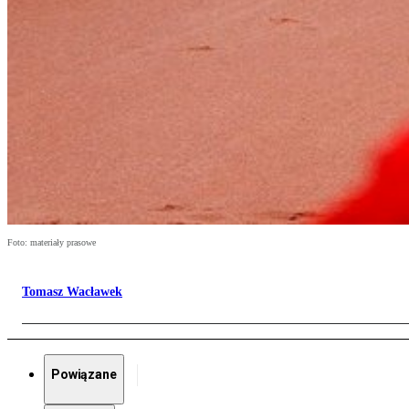
Foto: materiały prasowe
Tomasz Wacławek
Powiązane