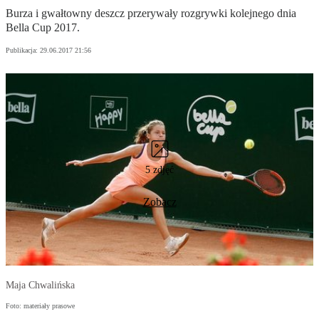
Burza i gwałtowny deszcz przerywały rozgrywki kolejnego dnia
Bella Cup 2017.
Publikacja:
29.06.2017 21:56
5 zdjęć
Zobacz
Maja Chwalińska
Foto: materiały prasowe