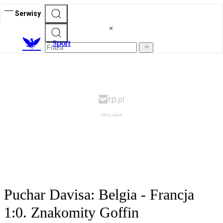
Serwisy
S
port
Puchar Davisa: Belgia - Francja
1:0. Znakomity Goffin