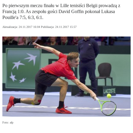
Po pierwszym meczu finału w Lille tenisiści Belgii prowadzą z
Francją 1:0. As zespołu gości David Goffin pokonał Lukasa
Pouille'a 7:5, 6:3, 6:1.
Aktualizacja:
24.11.2017 16:04
Publikacja:
24.11.2017 15:57
Foto: afp