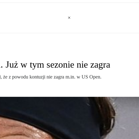
. Już w tym sezonie nie zagra
ł, że z powodu kontuzji nie zagra m.in. w US Open.