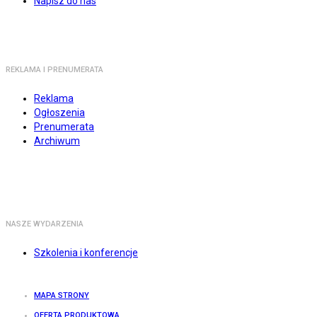
Napisz do nas
REKLAMA I PRENUMERATA
Reklama
Ogłoszenia
Prenumerata
Archiwum
NASZE WYDARZENIA
Szkolenia i konferencje
MAPA STRONY
OFERTA PRODUKTOWA