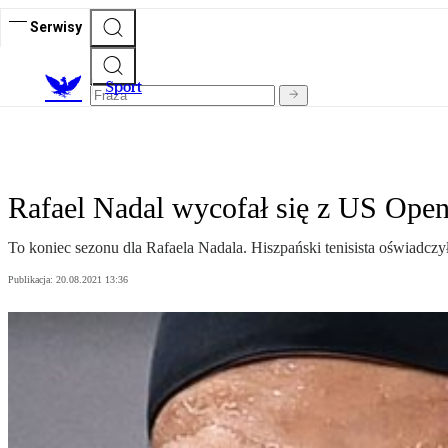
Serwisy
S
port
Rafael Nadal wycofał się z US Open
To koniec sezonu dla Rafaela Nadala. Hiszpański tenisista oświadczy
Publikacja:
20.08.2021 13:36