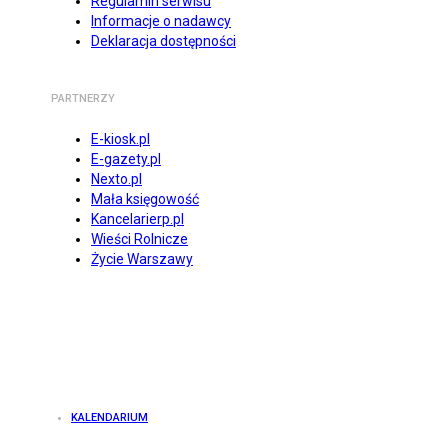
Regulamin serwisu
Informacje o nadawcy
Deklaracja dostępności
PARTNERZY
E-kiosk.pl
E-gazety.pl
Nexto.pl
Mała księgowość
Kancelarierp.pl
Wieści Rolnicze
Życie Warszawy
KALENDARIUM