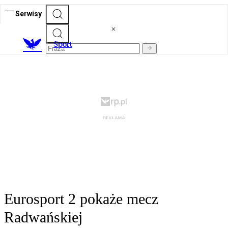
Serwisy
S
port
Eurosport 2 pokaże mecz
Radwańskiej