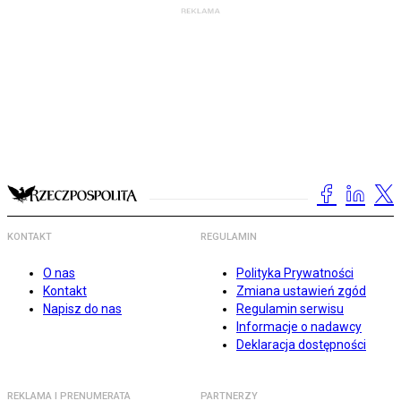
KONTAKT
REGULAMIN
O nas
Polityka Prywatności
Kontakt
Zmiana ustawień zgód
Napisz do nas
Regulamin serwisu
Informacje o nadawcy
Deklaracja dostępności
REKLAMA I PRENUMERATA
PARTNERZY