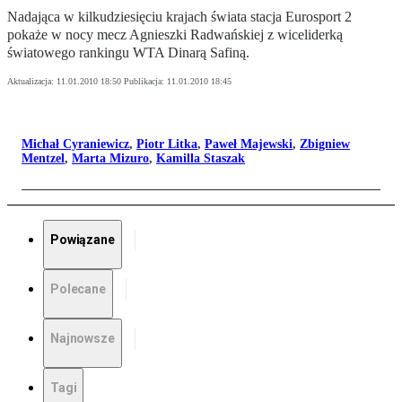
Nadająca w kilkudziesięciu krajach świata stacja Eurosport 2
pokaże w nocy mecz Agnieszki Radwańskiej z wiceliderką
światowego rankingu WTA Dinarą Safiną.
Aktualizacja:
11.01.2010 18:50
Publikacja:
11.01.2010 18:45
Michał Cyraniewicz
,
Piotr Litka
,
Paweł Majewski
,
Zbigniew
Mentzel
,
Marta Mizuro
,
Kamilla Staszak
Powiązane
Polecane
Najnowsze
Tagi