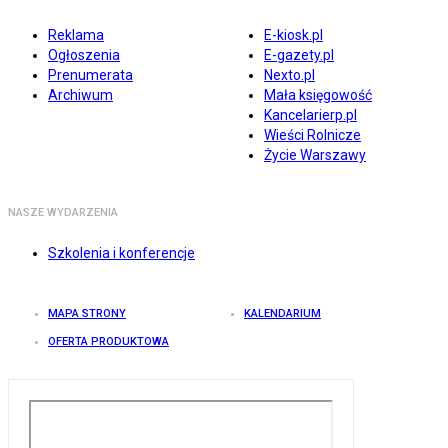
Reklama
E-kiosk.pl
Ogłoszenia
E-gazety.pl
Prenumerata
Nexto.pl
Archiwum
Mała księgowość
Kancelarierp.pl
Wieści Rolnicze
Życie Warszawy
NASZE WYDARZENIA
Szkolenia i konferencje
MAPA STRONY
KALENDARIUM
OFERTA PRODUKTOWA