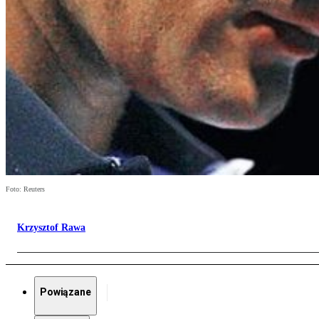
Foto: Reuters
Krzysztof Rawa
Powiązane