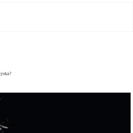
zyska?