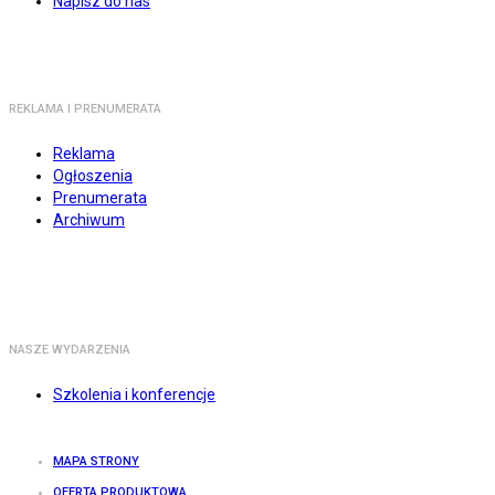
Napisz do nas
REKLAMA I PRENUMERATA
Reklama
Ogłoszenia
Prenumerata
Archiwum
NASZE WYDARZENIA
Szkolenia i konferencje
MAPA STRONY
OFERTA PRODUKTOWA