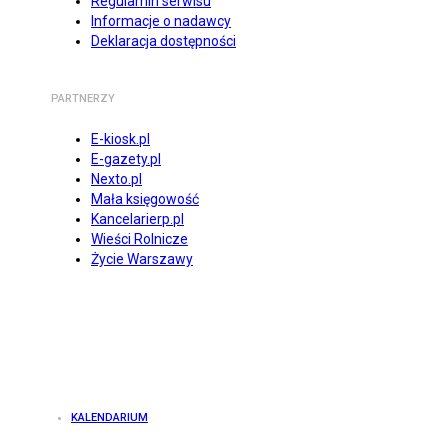
Regulamin serwisu
Informacje o nadawcy
Deklaracja dostępności
PARTNERZY
E-kiosk.pl
E-gazety.pl
Nexto.pl
Mała księgowość
Kancelarierp.pl
Wieści Rolnicze
Życie Warszawy
KALENDARIUM