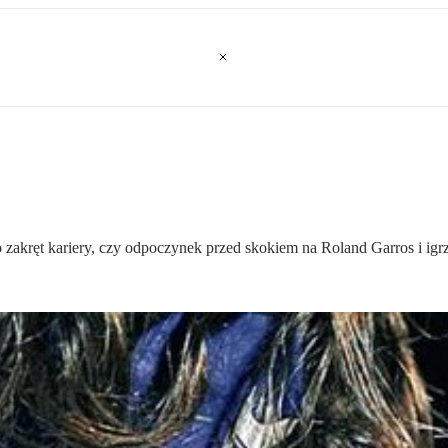
zakręt kariery, czy odpoczynek przed skokiem na Roland Garros i igr