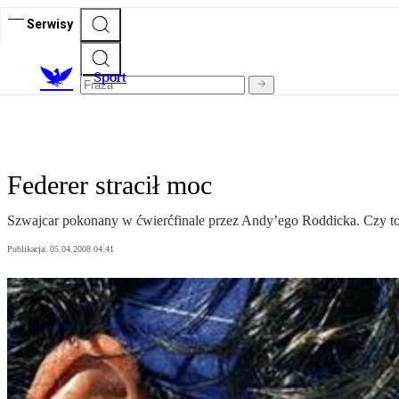
Serwisy
S
port
Federer stracił moc
Szwajcar pokonany w ćwierćfinale przez Andy’ego Roddicka. Czy to 
Publikacja:
05.04.2008 04:41