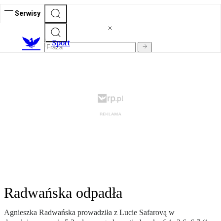
Serwisy
S
port
Radwańska odpadła
Agnieszka Radwańska prowadziła z Lucie Safarovą w