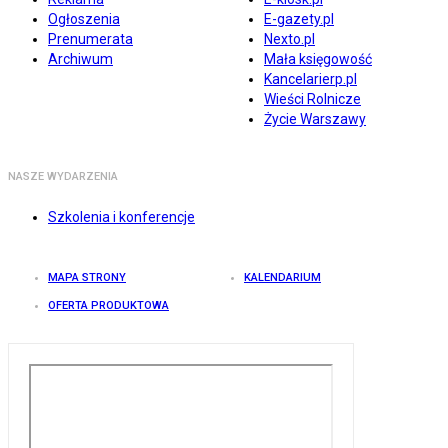
Ogłoszenia
E-gazety.pl
Prenumerata
Nexto.pl
Archiwum
Mała księgowość
Kancelarierp.pl
Wieści Rolnicze
Życie Warszawy
NASZE WYDARZENIA
Szkolenia i konferencje
MAPA STRONY
KALENDARIUM
OFERTA PRODUKTOWA