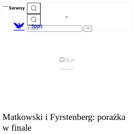
Serwisy
S
port
Matkowski i Fyrstenberg: porażka
w finale