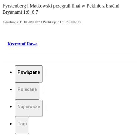
Fyrstenberg i Matkowski przegrali finał w Pekinie z braćmi
Bryanami 1:6, 6:7
Aktualizacja:
11.10.2010 02:14
Publikacja:
11.10.2010 02:13
Krzysztof Rawa
Powiązane
Polecane
Najnowsze
Tagi