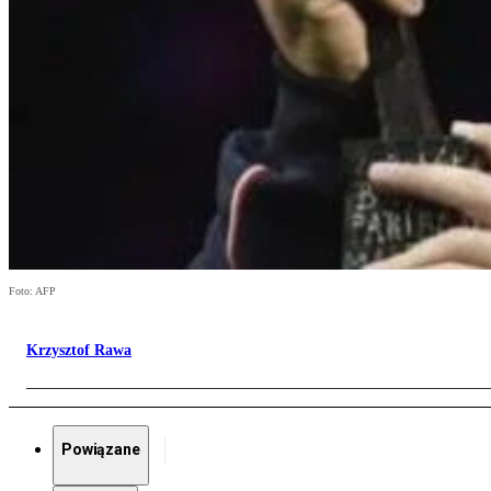
Foto: AFP
Krzysztof Rawa
Powiązane