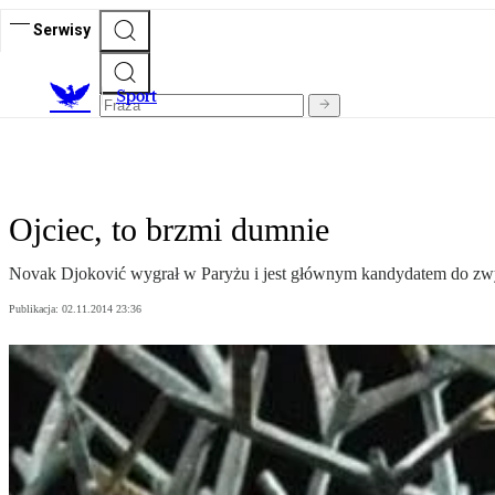
Serwisy
S
port
Ojciec, to brzmi dumnie
Novak Djoković wygrał w Paryżu i jest głównym kandydatem do zw
Publikacja:
02.11.2014 23:36