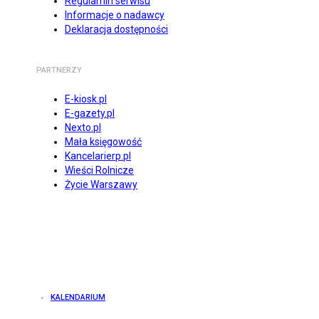
Regulamin serwisu
Informacje o nadawcy
Deklaracja dostępności
PARTNERZY
E-kiosk.pl
E-gazety.pl
Nexto.pl
Mała księgowość
Kancelarierp.pl
Wieści Rolnicze
Życie Warszawy
KALENDARIUM