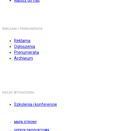
Napisz do nas
REKLAMA I PRENUMERATA
Reklama
Ogłoszenia
Prenumerata
Archiwum
NASZE WYDARZENIA
Szkolenia i konferencje
MAPA STRONY
OFERTA PRODUKTOWA