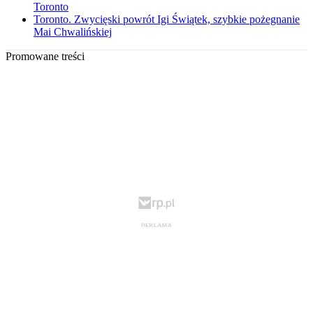
Toronto
Toronto. Zwycięski powrót Igi Świątek, szybkie pożegnanie
Mai Chwalińskiej
Promowane treści