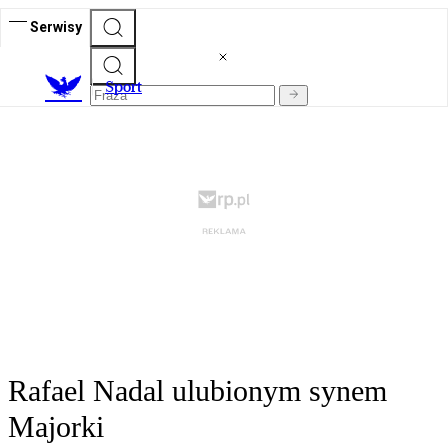
Serwisy
S
port
Rafael Nadal ulubionym synem
Majorki