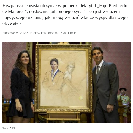
Hiszpański tenisista otrzymał w poniedziałek tytuł „Hijo Predilecto
de Mallorca”, dosłownie „ulubionego syna” – co jest wyrazem
najwyższego uznania, jaki mogą wyrazić władze wyspy dla swego
obywatela
Aktualizacja:
02.12.2014 21:55
Publikacja:
02.12.2014 19:14
Foto: AFP