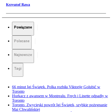
Krzysztof Rawa
Powiązane
Polecane
Najnowsze
Tagi
66 minut Igi Świątek. Polka rozbiła Viktoriję Golubić w
Toronto
Hurkacz z awansem w Montrealu. Fręch i Linette odpadły w
Toronto
Toronto. Zwycięski powrót Igi Świątek, szybkie pożegnanie
Mai Chwalińskiej