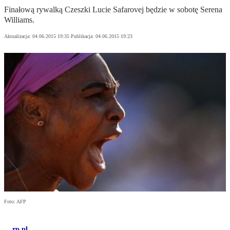
Finałową rywalką Czeszki Lucie Safarovej będzie w sobotę Serena
Williams.
Aktualizacja:
04.06.2015 19:35
Publikacja:
04.06.2015 19:23
Foto: AFP
rp.pl