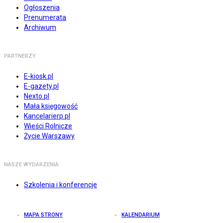
Ogłoszenia
Prenumerata
Archiwum
PARTNERZY
E-kiosk.pl
E-gazety.pl
Nexto.pl
Mała księgowość
Kancelarierp.pl
Wieści Rolnicze
Życie Warszawy
NASZE WYDARZENIA
Szkolenia i konferencje
MAPA STRONY
KALENDARIUM