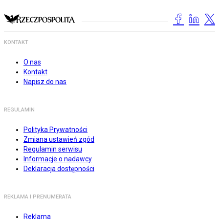
KONTAKT
O nas
Kontakt
Napisz do nas
REGULAMIN
Polityka Prywatności
Zmiana ustawień zgód
Regulamin serwisu
Informacje o nadawcy
Deklaracja dostępności
REKLAMA I PRENUMERATA
Reklama