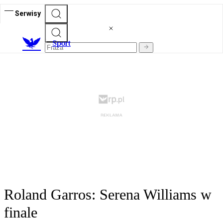
Serwisy
S
port
Roland Garros: Serena Williams w
finale