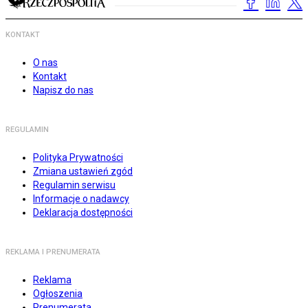
KONTAKT
O nas
Kontakt
Napisz do nas
REGULAMIN
Polityka Prywatności
Zmiana ustawień zgód
Regulamin serwisu
Informacje o nadawcy
Deklaracja dostępności
REKLAMA I PRENUMERATA
Reklama
Ogłoszenia
Prenumerata