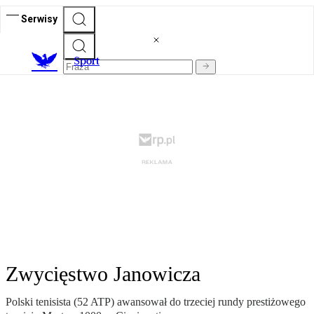
Serwisy
S
port
Zwycięstwo Janowicza
Polski tenisista (52 ATP) awansował do trzeciej rundy prestiżowego