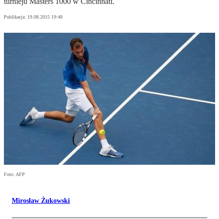
turnieju Masters 1000 w Cincinnati.
Publikacja:
19.08.2015 19:48
Foto: AFP
Mirosław Żukowski