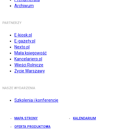
Archiwum
PARTNERZY
E-kiosk.pl
E-gazety.pl
Nexto.pl
Mała księgowość
Kancelarierp.pl
Wieści Rolnicze
Życie Warszawy
NASZE WYDARZENIA
Szkolenia i konferencje
MAPA STRONY
KALENDARIUM
OFERTA PRODUKTOWA