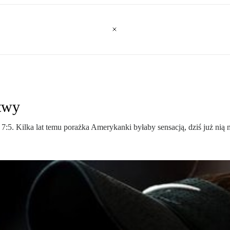
ątwy
5. Kilka lat temu porażka Amerykanki byłaby sensacją, dziś już nią ni