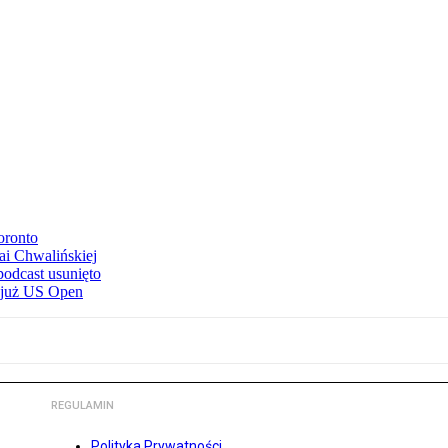
oronto
ai Chwalińskiej
podcast usunięto
e już US Open
REGULAMIN
Polityka Prywatności