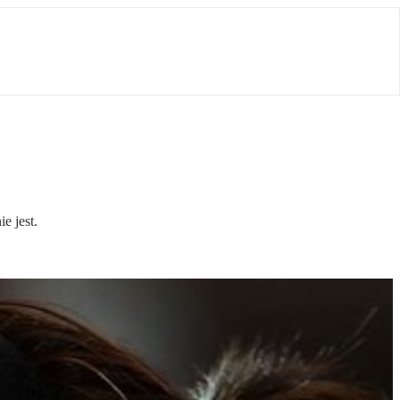
e jest.