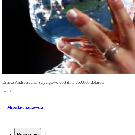
Bianca Andreescu za zwycięstwo dostała 3.850.000 dolarów
Foto: AFP
Mirosław Żukowski
Powiązane