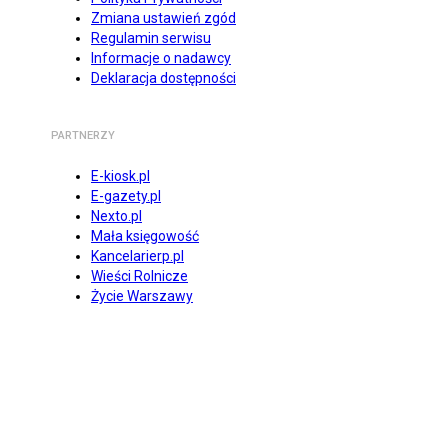
Zmiana ustawień zgód
Regulamin serwisu
Informacje o nadawcy
Deklaracja dostępności
PARTNERZY
E-kiosk.pl
E-gazety.pl
Nexto.pl
Mała księgowość
Kancelarierp.pl
Wieści Rolnicze
Życie Warszawy