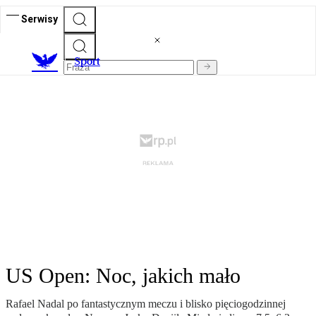
Serwisy
S
port
US Open: Noc, jakich mało
Rafael Nadal po fantastycznym meczu i blisko pięciogodzinnej