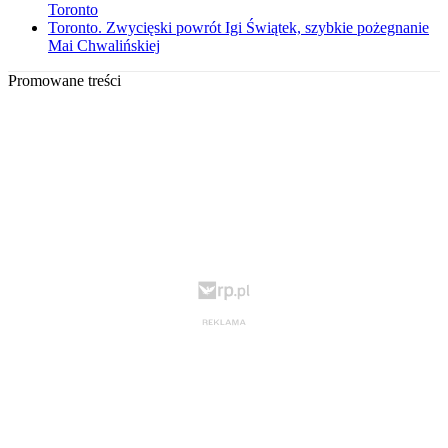
Toronto
Toronto. Zwycięski powrót Igi Świątek, szybkie pożegnanie
Mai Chwalińskiej
Promowane treści