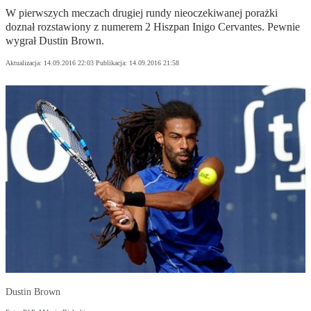
W pierwszych meczach drugiej rundy nieoczekiwanej porażki
doznał rozstawiony z numerem 2 Hiszpan Inigo Cervantes. Pewnie
wygrał Dustin Brown.
Aktualizacja:
14.09.2016 22:03
Publikacja:
14.09.2016 21:58
Dustin Brown