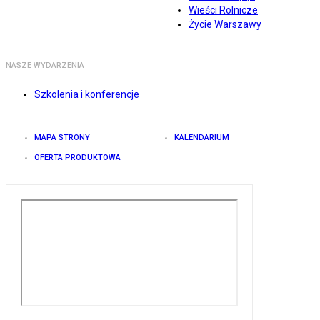
Wieści Rolnicze
Życie Warszawy
NASZE WYDARZENIA
Szkolenia i konferencje
MAPA STRONY
KALENDARIUM
OFERTA PRODUKTOWA