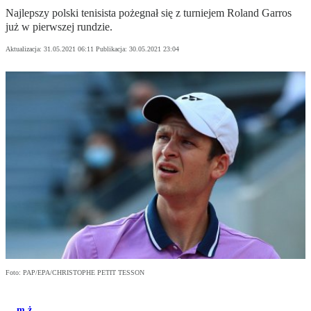
Najlepszy polski tenisista pożegnał się z turniejem Roland Garros
już w pierwszej rundzie.
Aktualizacja:
31.05.2021 06:11
Publikacja:
30.05.2021 23:04
Foto: PAP/EPA/CHRISTOPHE PETIT TESSON
m.ż.