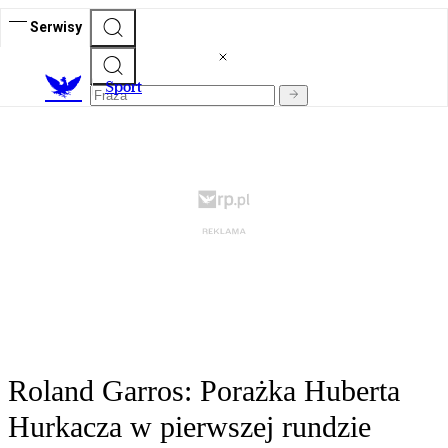
Serwisy
S
port
Roland Garros: Porażka Huberta
Hurkacza w pierwszej rundzie