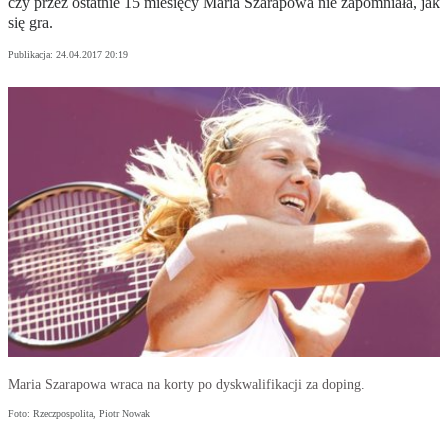
czy przez ostatnie 15 miesięcy Maria Szarapowa nie zapomniała, jak
się gra.
Publikacja:
24.04.2017 20:19
Maria Szarapowa wraca na korty po dyskwalifikacji za doping.
Foto: Rzeczpospolita, Piotr Nowak