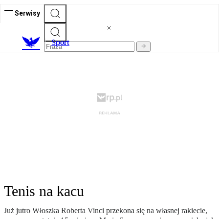
Serwisy
S
port
Tenis na kacu
Już jutro Włoszka Roberta Vinci przekona się na własnej rakiecie,