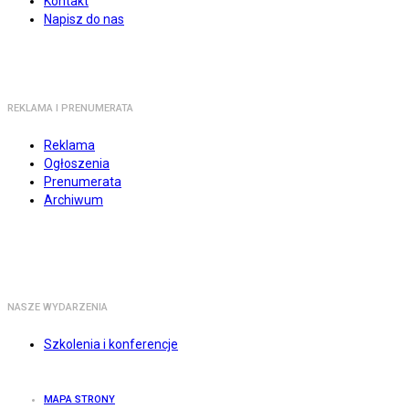
Kontakt
Napisz do nas
REKLAMA I PRENUMERATA
Reklama
Ogłoszenia
Prenumerata
Archiwum
NASZE WYDARZENIA
Szkolenia i konferencje
MAPA STRONY