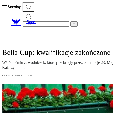
Serwisy
S
port
Bella Cup: kwalifikacje zakończone
Wśród ośmiu zawodniczek, które przebrnęły przez eliminacje 23. Mię
Katarzyna Piter.
Publikacja:
26.06.2017 17:35