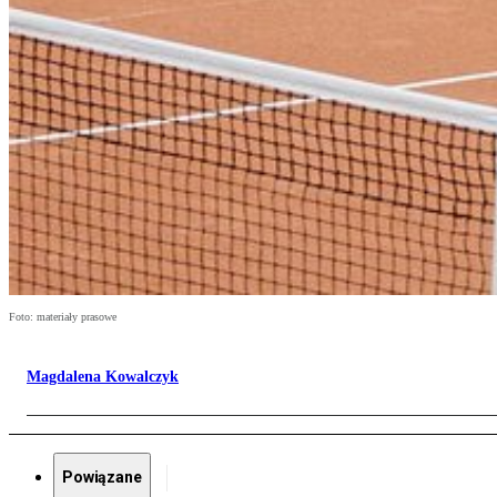
Foto: materiały prasowe
Magdalena Kowalczyk
Powiązane