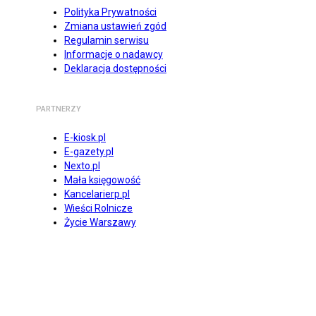
Polityka Prywatności
Zmiana ustawień zgód
Regulamin serwisu
Informacje o nadawcy
Deklaracja dostępności
PARTNERZY
E-kiosk.pl
E-gazety.pl
Nexto.pl
Mała księgowość
Kancelarierp.pl
Wieści Rolnicze
Życie Warszawy