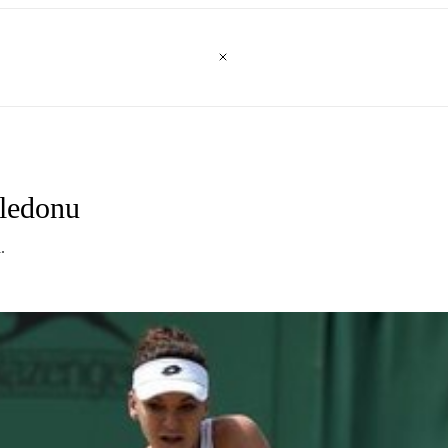
ledonu
.