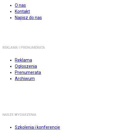
O nas
Kontakt
Napisz do nas
REKLAMA I PRENUMERATA
Reklama
Ogłoszenia
Prenumerata
Archiwum
NASZE WYDARZENIA
Szkolenia i konferencje