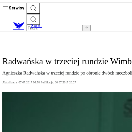
Serwisy
S
port
Radwańska w trzeciej rundzie Wimb
Agnieszka Radwańska w trzeciej rundzie po obronie dwóch meczboli
Aktualizacja:
07.07.2017 06:58
Publikacja:
06.07.2017 20:27