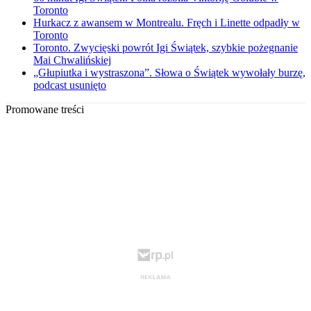
Toronto
Hurkacz z awansem w Montrealu. Fręch i Linette odpadły w
Toronto
Toronto. Zwycięski powrót Igi Świątek, szybkie pożegnanie
Mai Chwalińskiej
„Głupiutka i wystraszona”. Słowa o Świątek wywołały burzę,
podcast usunięto
Promowane treści