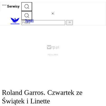
Serwisy
S
port
Roland Garros. Czwartek ze
Świątek i Linette