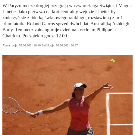
W Paryżu mecze drugiej rozegrają w czwartek Iga Świątek i Magda
Linette. Jako pierwsza na kort centralny wejdzie Linette, by
zmierzyć się z liderką światowego rankingu, rozstawioną z nr 1
triumfatorką Roland Garros sprzed dwóch lat, Australijką Ashleigh
Barty. Ten mecz zainauguruje dzień na korcie im Philippe’a
Chatriera. Początek o godz. 12.00.
Aktualizacja:
02.06.2021 20:40
Publikacja:
02.06.2021 20:37