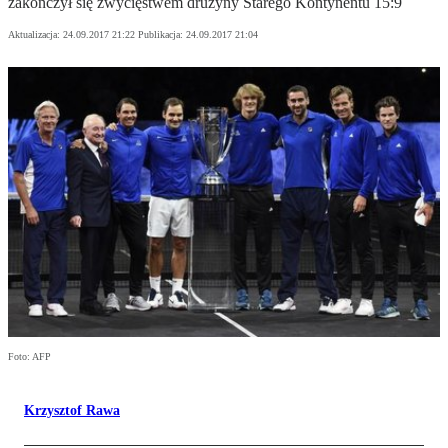
zakończył się zwycięstwem drużyny Starego Kontynentu 15:9
Aktualizacja:
24.09.2017 21:22
Publikacja:
24.09.2017 21:04
Foto: AFP
Krzysztof Rawa