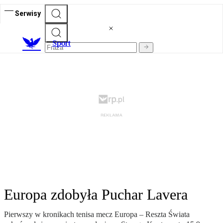
Serwisy
S
port
Europa zdobyła Puchar Lavera
Pierwszy w kronikach tenisa mecz Europa – Reszta Świata