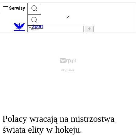
Serwisy
S
port
Polacy wracają na mistrzostwa
świata elity w hokeju.