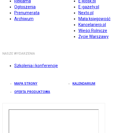
Reklama
E-kiosk.pl
Ogłoszenia
E-gazety.pl
Prenumerata
Nexto.pl
Archiwum
Mała księgowość
Kancelarierp.pl
Wieści Rolnicze
Życie Warszawy
NASZE WYDARZENIA
Szkolenia i konferencje
MAPA STRONY
KALENDARIUM
OFERTA PRODUKTOWA