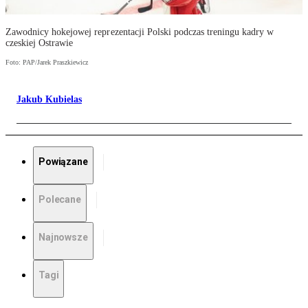
Zawodnicy hokejowej reprezentacji Polski podczas treningu kadry w
czeskiej Ostrawie
Foto: PAP/Jarek Praszkiewicz
Jakub Kubielas
Powiązane
Polecane
Najnowsze
Tagi