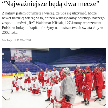
“Najważniejsze będą dwa mecze”
Z natury jestem optymistą i wierzę, że uda się utrzymać. Może
nawet bardziej wierzę w to, aniżeli wskazywałby potencjał naszego
zespołu – mówi „Rz” Waldemar Klisiak, 127-krotny reprezentant
Polski w hokeju i kapitan drużyny na mistrzostwach świata elity w
2002 roku.
Publikacja:
11.05.2024 12:39