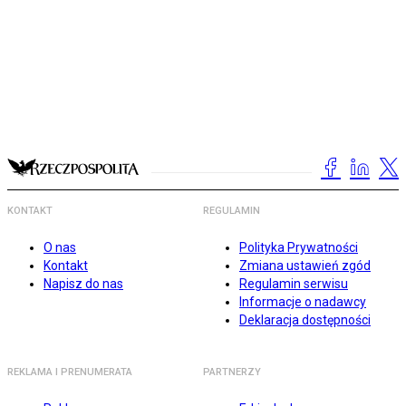
KONTAKT
REGULAMIN
O nas
Polityka Prywatności
Kontakt
Zmiana ustawień zgód
Napisz do nas
Regulamin serwisu
Informacje o nadawcy
Deklaracja dostępności
REKLAMA I PRENUMERATA
PARTNERZY